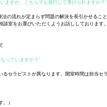
ていますが、こちらでも並行して受けられますか？”
理療法の流れが定まらず問題の解決を長引かせるこ
相談室をお選びいただくようお話ししております
て
になっていますか？”
ているセラピストが異なります。開室時間は担当セ
す。）