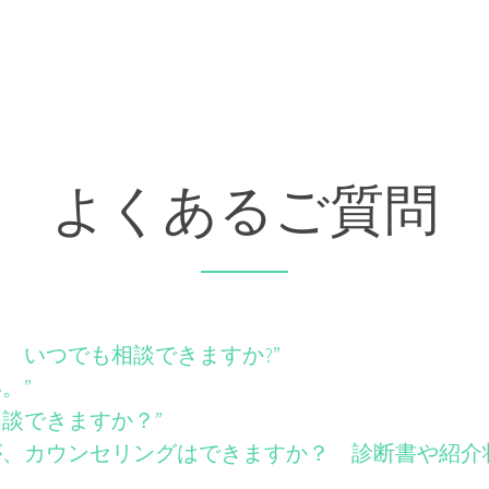
よくあるご質問
？ いつでも相談できますか?”
。”
相談できますか？”
すが、カウンセリングはできますか？ 診断書や紹