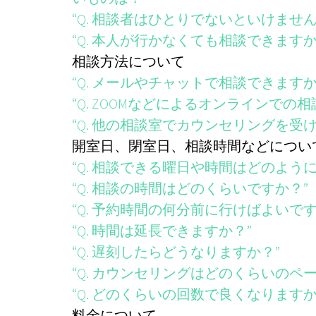
“Q. 相談者はひとりでないといけません
“Q. 本人が行かなくても相談できますか
相談方法について
“Q. メールやチャットで相談できますか
“Q. ZOOMなどによるオンラインでの
“Q. 他の相談室でカウンセリングを
開室日、閉室日、相談時間などについ
“Q. 相談できる曜日や時間はどのよう
“Q. 相談の時間はどのくらいですか？”
“Q. 予約時間の何分前に行けばよいです
“Q. 時間は延長できますか？”
“Q. 遅刻したらどうなりますか？”
“Q. カウンセリングはどのくらいのペ
“Q. どのくらいの回数で良くなりますか
料金について