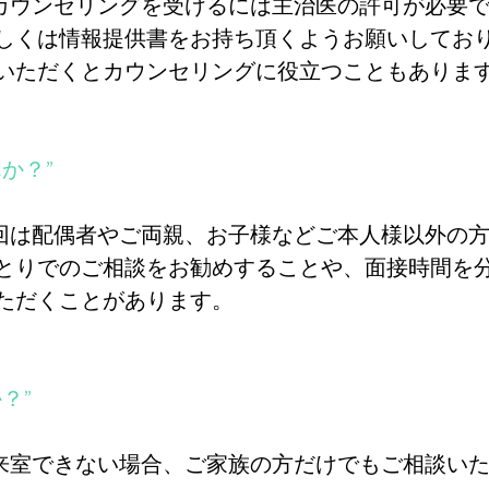
がカウンセリングを受けるには主治医の許可が必要
しくは情報提供書をお持ち頂くようお願いしてお
ていただくとカウンセリングに役立つこともあり
か？”
初回は配偶者やご両親、お子様などご本人様以外の
とりでのご相談をお勧めすることや、面接時間を
ただくことがあります。
？”
は来室できない場合、ご家族の方だけでもご相談い