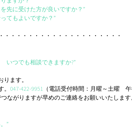
ありますか？”
らを先に受けた方が良いですか？”
行ってもよいですか？”
・・・・・・・・・・・・・・・・・・・・・
？ いつでも相談できますか?”
ております。
す。
047-422-9951
（電話受付時間：月曜～土曜 午
までつながりますが早めのご連絡をお願いいたします
。”