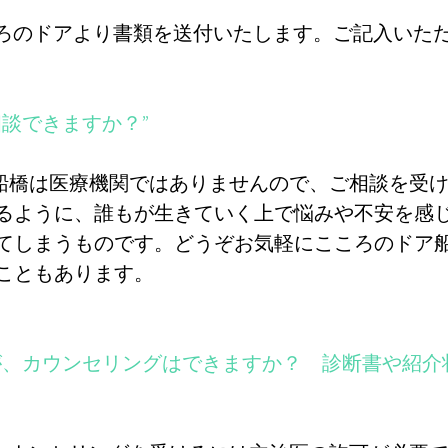
ころのドアより書類を送付いたします。ご記入いた
相談できますか？”
ア船橋は医療機関ではありませんので、ご相談を受
るように、誰もが生きていく上で悩みや不安を感
てしまうものです。どうぞお気軽にこころのドア
こともあります。
すが、カウンセリングはできますか？ 診断書や紹