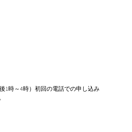
後1時～4時）初回の電話での申し込み
。