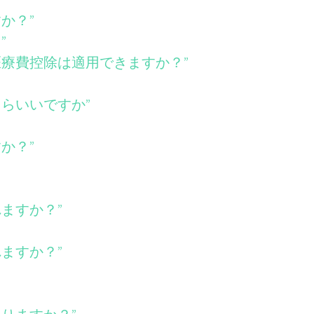
か？”
”
医療費控除は適用できますか？”
たらいいですか”
か？”
れますか？”
れますか？”