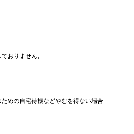
じておりません。
のための自宅待機などやむを得ない場合